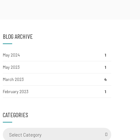
BLOG ARCHIVE
May 2024
1
May 2023
1
March 2023
4
February 2023
1
CATEGORIES
Select Category