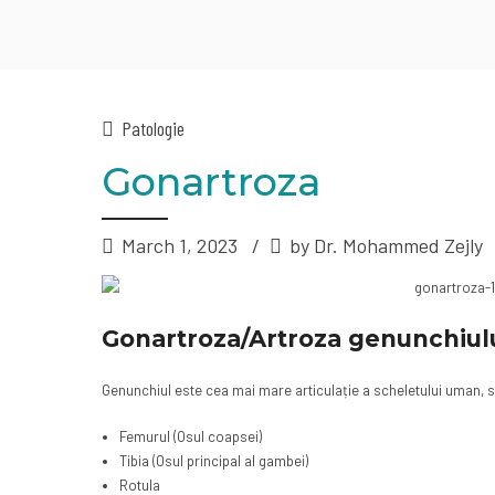
Patologie
Gonartroza
March 1, 2023
by Dr. Mohammed Zejly
Gonartroza/Artroza genunchiul
Genunchiul este cea mai mare articulație a scheletului uman, 
Femurul (Osul coapsei)
Tibia (Osul principal al gambei)
Rotula