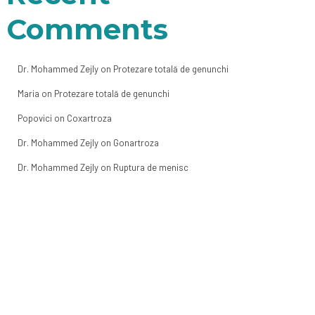
Comments
Dr. Mohammed Zejly
on
Protezare totală de genunchi
Maria
on
Protezare totală de genunchi
Popovici
on
Coxartroza
Dr. Mohammed Zejly
on
Gonartroza
Dr. Mohammed Zejly
on
Ruptura de menisc