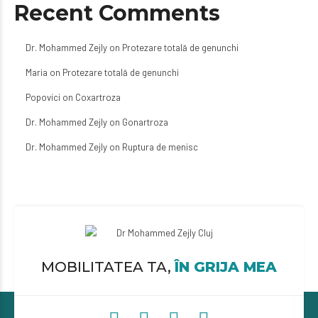
Recent Comments
Dr. Mohammed Zejly
on
Protezare totală de genunchi
Maria
on
Protezare totală de genunchi
Popovici
on
Coxartroza
Dr. Mohammed Zejly
on
Gonartroza
Dr. Mohammed Zejly
on
Ruptura de menisc
MOBILITATEA TA,
ÎN GRIJA MEA