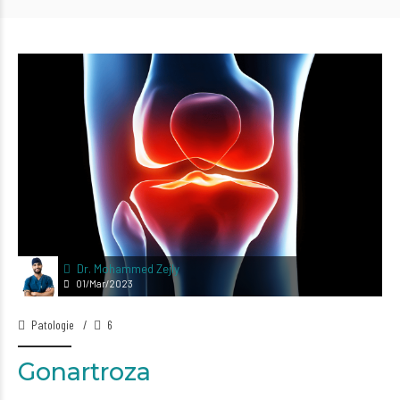
Dr. Mohammed Zejly
01/Mar/2023
Patologie
6
Gonartroza