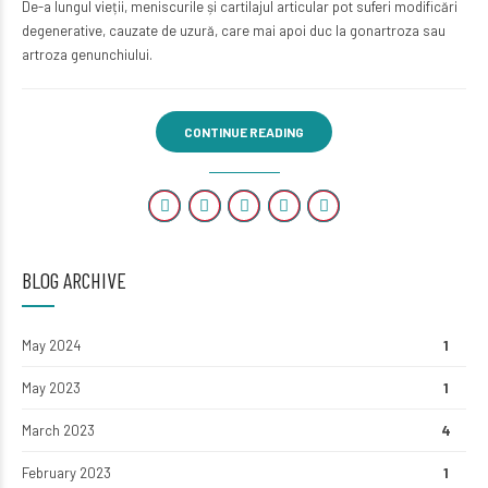
De-a lungul vieții, meniscurile și cartilajul articular pot suferi modificări
degenerative, cauzate de uzură, care mai apoi duc la gonartroza sau
artroza genunchiului.
CONTINUE READING
BLOG ARCHIVE
May 2024
1
May 2023
1
March 2023
4
February 2023
1