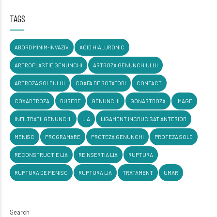
TAGS
ABORD MINIM-INVAZIV
ACID HIALURONIC
ARTROPLASTIE GENUNCHI
ARTROZA GENUNCHIULUI
ARTROZA SOLDULUI
COAFA DE ROTATORI
CONTACT
COXARTROZA
DURERE
GENUNCHI
GONARTROZA
IMAGE
INFILTRATII GENUNCHI
LIA
LIGAMENT INCRUCISAT ANTERIOR
MENISC
PROGRAMARE
PROTEZA GENUNCHI
PROTEZA SOLD
RECONSTRUCTIE LIA
REINSERTIA LIA
RUPTURA
RUPTURA DE MENISC
RUPTURA LIA
TRATAMENT
UMAR
Search