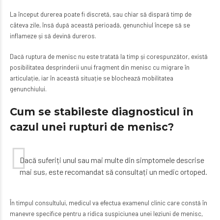
La început durerea poate fi discretă, sau chiar să dispară timp de
câteva zile, însă după această perioadă, genunchiul începe să se
inflameze și să devină dureros.
Dacă ruptura de menisc nu este tratată la timp și corespunzător, există
posibilitatea desprinderii unui fragment din menisc cu migrare în
articulație, iar în această situație se blochează mobilitatea
genunchiului.
Cum se stabileste diagnosticul
în
cazul unei rupturi de menisc?
Dacă suferiți unul sau mai multe din simptomele descrise
mai sus, este recomandat să consultați un medic ortoped.
În timpul consultului, medicul va efectua examenul clinic care constă în
manevre specifice pentru a ridica suspiciunea unei leziuni de menisc,