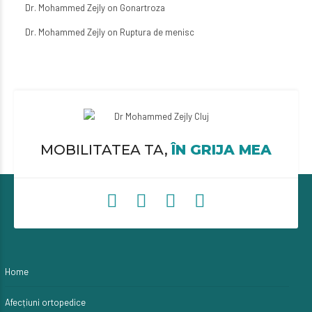
Dr. Mohammed Zejly
on
Gonartroza
Dr. Mohammed Zejly
on
Ruptura de menisc
MOBILITATEA TA,
ÎN GRIJA MEA
Home
Afecțiuni ortopedice