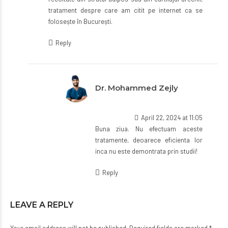
tratament despre care am citit pe internet ca se
folosește în București.
Reply
Dr. Mohammed Zejly
April 22, 2024 at 11:05
Buna ziua. Nu efectuam aceste
tratamente, deoarece eficienta lor
inca nu este demontrata prin studii!
Reply
LEAVE A REPLY
Your email address will not be published. Required fields are marked *