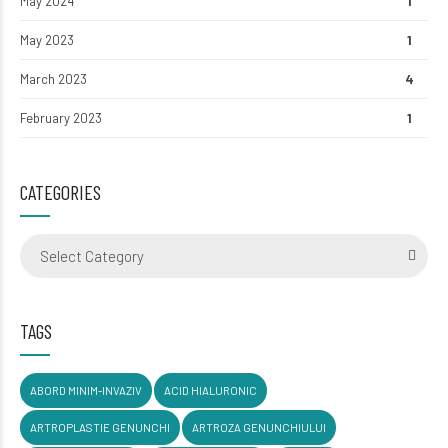
May 2024
1
May 2023
1
March 2023
4
February 2023
1
CATEGORIES
Select Category
TAGS
ABORD MINIM-INVAZIV
ACID HIALURONIC
ARTROPLASTIE GENUNCHI
ARTROZA GENUNCHIULUI