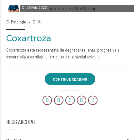
Dr. Mohammed Zejly
27/Feb/2023
Patologie
14
Coxartroza
Coxartroza este reprezentată de degradarea lentă, progresivă și
ireversibilă a cartilajului articular de la nivelul șoldului.
CONTINUE READING
BLOG ARCHIVE