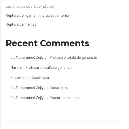
Leziunea de coafă de rotatori
Ruptura de ligament încrucișat anterior
Ruptura de menisc
Recent Comments
Dr. Mohammed Zejly
on
Protezare totală de genunchi
Maria
on
Protezare totală de genunchi
Popovici
on
Coxartroza
Dr. Mohammed Zejly
on
Gonartroza
Dr. Mohammed Zejly
on
Ruptura de menisc